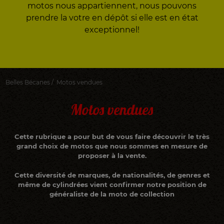
motos nous appartiennent, nous pouvons
prendre la votre en dépôt si elle est en état
exceptionnel!
Belles Bécanes
/
Motos vendues
Motos vendues
Cette rubrique a pour but de vous faire découvrir le très
grand choix de motos que nous sommes en mesure de
proposer à la vente.
Cette diversité de marques, de nationalités, de genres et
même de cylindrées vient confirmer notre position de
généraliste de la moto de collection