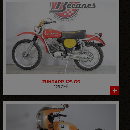
ZUNDAPP 125 GS
3
125 CM
VOIR LA FICHE DÉTAILLÉE