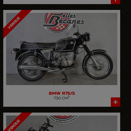
VOIR LA FICHE DÉTAILLÉE
VENDUE
BMW
R75/5
3
750 CM
VOIR LA FICHE DÉTAILLÉE
VENDUE