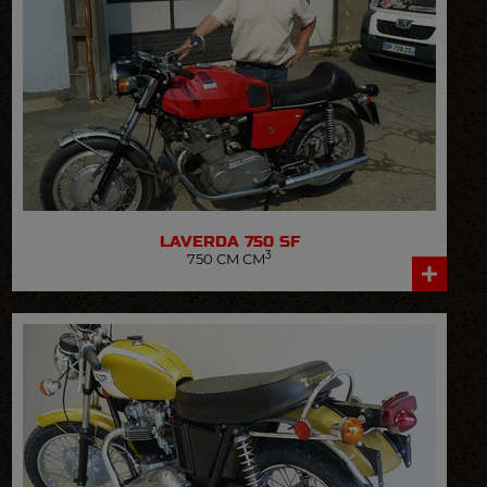
LAVERDA
750 SF
3
750 CM CM
VOIR LA FICHE DÉTAILLÉE