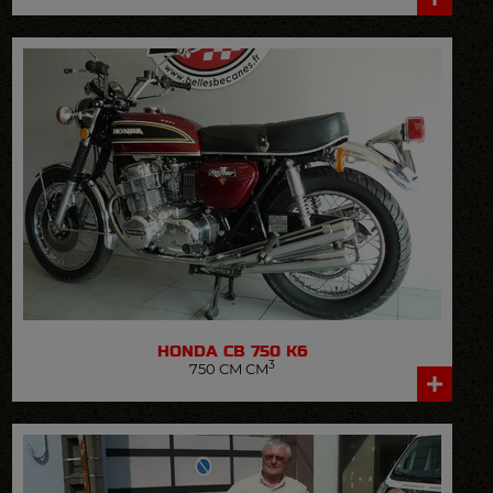
VOIR LA FICHE DÉTAILLÉE
HONDA
CB 750 K6
3
750 CM CM
VOIR LA FICHE DÉTAILLÉE