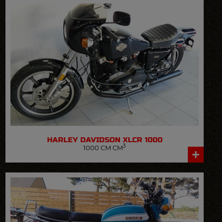
HARLEY DAVIDSON
XLCR 1000
3
1000 CM CM
VOIR LA FICHE DÉTAILLÉE