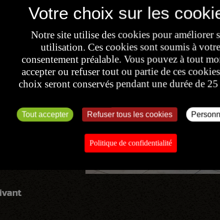
Notre site utilise des cookies pour améliorer 
utilisation. Ces cookies sont soumis à votr
consentement préalable. Vous pouvez à tout m
accepter ou refuser tout ou partie de ces cookies
choix seront conservés pendant une durée de 25
Tout accepter
Refuser tous les cookies
Personn
Politique de confidentialité
ivant