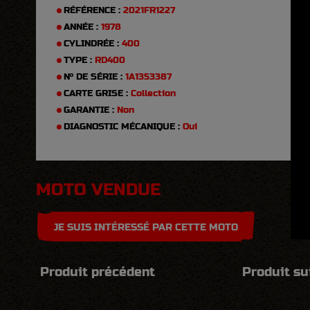
RÉFÉRENCE :
2021FR1227
ANNÉE :
1978
CYLINDRÉE :
400
TYPE :
RD400
N° DE SÉRIE :
1A1353387
CARTE GRISE :
Collection
GARANTIE :
Non
DIAGNOSTIC MÉCANIQUE :
Oui
MOTO VENDUE
JE SUIS INTÉRESSÉ PAR CETTE MOTO
Produit précédent
Produit su