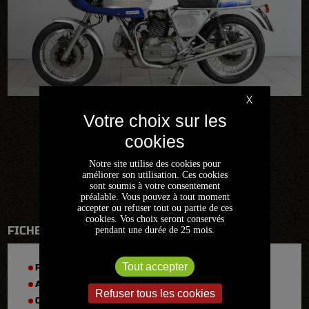
X
Notre site utilise des cookies pour
améliorer son utilisation. Ces cookies
sont soumis à votre consentement
préalable. Vous pouvez à tout moment
accepter ou refuser tout ou partie de ces
cookies. Vos choix seront conservés
FICHE TECHNIQUE
pendant une durée de 25 mois.
Tout accepter
RÉFÉRENCE :
2017CDVE054
ANNÉE :
1981
Refuser tous les cookies
CYLINDRÉE :
900 cm