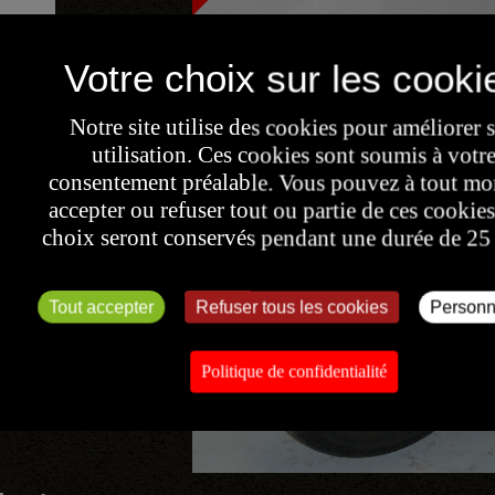
Notre site utilise des cookies pour améliorer 
utilisation. Ces cookies sont soumis à votr
consentement préalable. Vous pouvez à tout m
accepter ou refuser tout ou partie de ces cookies
choix seront conservés pendant une durée de 25
Tout accepter
Refuser tous les cookies
Personn
Politique de confidentialité