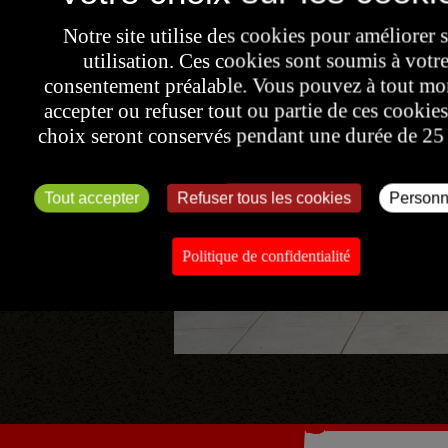
Notre site utilise des cookies pour améliorer 
utilisation. Ces cookies sont soumis à votr
consentement préalable. Vous pouvez à tout m
accepter ou refuser tout ou partie de ces cookies
choix seront conservés pendant une durée de 25
Tout accepter
Refuser tous les cookies
Personn
Politique de confidentialité
ivant