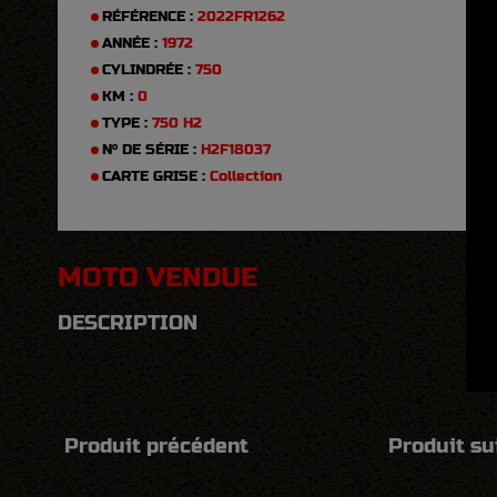
RÉFÉRENCE :
2022FR1262
ANNÉE :
1972
CYLINDRÉE :
750
KM :
0
TYPE :
750 H2
N° DE SÉRIE :
H2F18037
CARTE GRISE :
Collection
MOTO VENDUE
DESCRIPTION
Produit précédent
Produit su