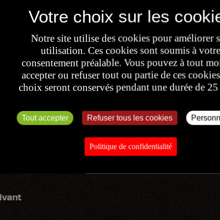
Notre site utilise des cookies pour améliorer 
utilisation. Ces cookies sont soumis à votr
consentement préalable. Vous pouvez à tout m
accepter ou refuser tout ou partie de ces cookies
choix seront conservés pendant une durée de 25
Tout accepter
Refuser tous les cookies
Personn
Politique de confidentialité
ivant