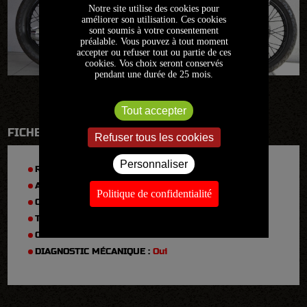
Notre site utilise des cookies pour
améliorer son utilisation. Ces cookies
sont soumis à votre consentement
préalable. Vous pouvez à tout moment
accepter ou refuser tout ou partie de ces
cookies. Vos choix seront conservés
pendant une durée de 25 mois.
Tout accepter
FICHE TECHNIQUE
Refuser tous les cookies
Personnaliser
RÉFÉRENCE :
2021FR1179
ANNÉE :
1971
Politique de confidentialité
CYLINDRÉE :
450
TYPE :
CB 450 K4
CARTE GRISE :
Collection
DIAGNOSTIC MÉCANIQUE :
Oui