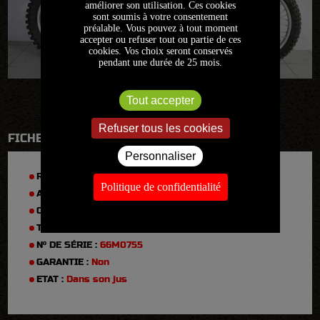
améliorer son utilisation. Ces cookies
sont soumis à votre consentement
préalable. Vous pouvez à tout moment
accepter ou refuser tout ou partie de ces
cookies. Vos choix seront conservés
pendant une durée de 25 mois.
Tout accepter
Refuser tous les cookies
FICHE TECHNIQUE
Personnaliser
RÉFÉRENCE :
2020FR1111
Politique de confidentialité
ANNÉE :
1977
CYLINDRÉE :
360
TYPE :
cappra vb 360
N° DE SÉRIE :
66M0755
GARANTIE :
Non
ETAT :
Dans son jus