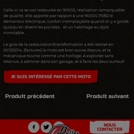
Celle-ci va se voir restaurée en 900SS, réalisation remarquable
de qualité, elle apporte par rapport à une 900SS 79/82 le
démarreur électrique, confort irremplaçable quand on y a goûté,
quoiqu'en disent les puristes... et un habillage au style
inimitable,
Le gros de la restauration/transformation a été réalisé en
2013/2014, (factures) la moto est bien suivie depuis, et la
mécanique tourne comme une horloge; A exploiter sans
retenue, à admirer dans son garage, et à faire les deux surtout!
JE SUIS INTÉRESSÉ PAR CETTE MOTO
Produit précédent
Produit suivant
NOUS
CONTACTER