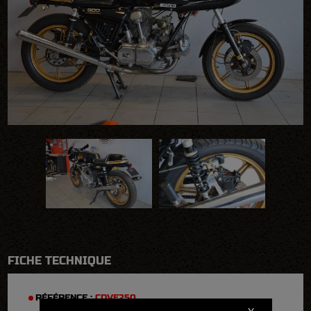
FICHE TECHNIQUE
RÉFÉRENCE :
CDVE250